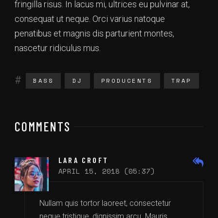
fringilla risus. In lacus mi, ultrices eu pulvinar at,
consequat ut neque. Orci varius natoque
penatibus et magnis dis parturient montes,
nascetur ridiculus mus.
BASS
DJ
PRODUCENTS
TRAP
COMMENTS
LARA CROFT
APRIL 15, 2018 (05:37)
Nullam quis tortor laoreet, consectetur
neque tristique, dignissim arcu. Mauris