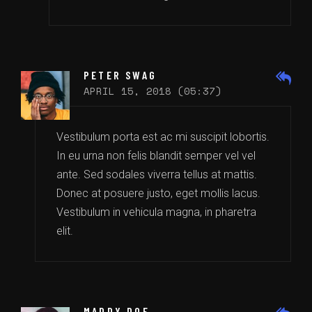
PETER SWAG
APRIL 15, 2018 (05:37)
Vestibulum porta est ac mi suscipit lobortis.
In eu urna non felis blandit semper vel vel
ante. Sed sodales viverra tellus at mattis.
Donec at posuere justo, eget mollis lacus.
Vestibulum in vehicula magna, in pharetra
elit.
MADDY DOE