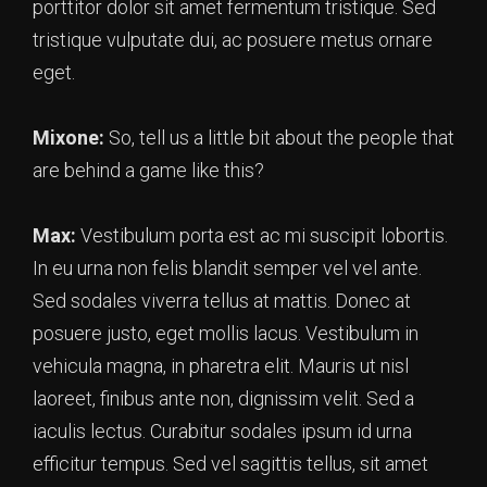
porttitor dolor sit amet fermentum tristique. Sed
tristique vulputate dui, ac posuere metus ornare
eget.
Mixone:
So, tell us a little bit about the people that
are behind a game like this?
Max:
Vestibulum porta est ac mi suscipit lobortis.
In eu urna non felis blandit semper vel vel ante.
Sed sodales viverra tellus at mattis. Donec at
posuere justo, eget mollis lacus. Vestibulum in
vehicula magna, in pharetra elit. Mauris ut nisl
laoreet, finibus ante non, dignissim velit. Sed a
iaculis lectus. Curabitur sodales ipsum id urna
efficitur tempus. Sed vel sagittis tellus, sit amet